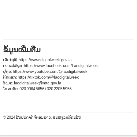
ຂໍ້ມູນເພີ່ມຕື່ມ
ເວັບໄຊທ໌:
https://www.digitalweek.gov.la
ເພຈເຟສບຸກ:
https://www.facebook.com/Laodigitalweek
ຢູທູບ:
https://www.youtube.com/@laodigitalweek
ຕິກຕອກ:
https://tiktok.com/@laodigitalweek
ອີເມລ:
laodigitalweek@mtc.gov.la
ໂທລະສັບ:
020 9964 5656
/
020 2205 5955
© 2024 ສັບປະດາດິຈິຕອນລາວ. ສະຫງວນລິຂະສິດ.