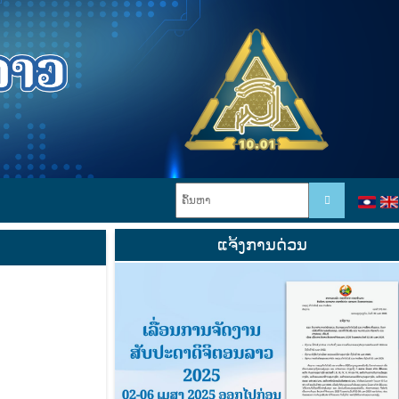
ແຈ້ງການດ່ວນ